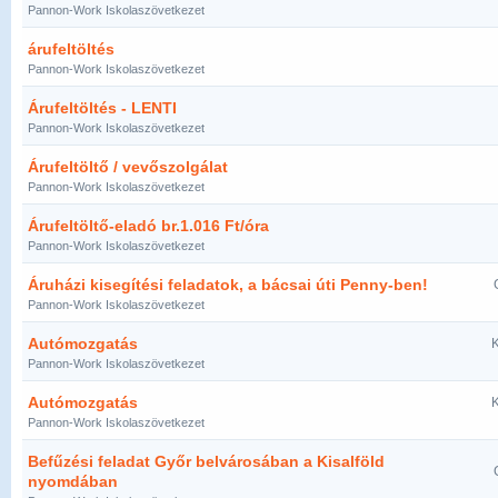
Pannon-Work Iskolaszövetkezet
árufeltöltés
Pannon-Work Iskolaszövetkezet
Árufeltöltés - LENTI
Pannon-Work Iskolaszövetkezet
Árufeltöltő / vevőszolgálat
Pannon-Work Iskolaszövetkezet
Árufeltöltő-eladó br.1.016 Ft/óra
Pannon-Work Iskolaszövetkezet
Áruházi kisegítési feladatok, a bácsai úti Penny-ben!
Pannon-Work Iskolaszövetkezet
Autómozgatás
K
Pannon-Work Iskolaszövetkezet
Autómozgatás
K
Pannon-Work Iskolaszövetkezet
Befűzési feladat Győr belvárosában a Kisalföld
nyomdában