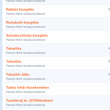
Pannon-Work Iskolaszövetkezet
Raktári kisegítés
K
Pannon-Work Iskolaszövetkezet
Ruhabolti kisegítés
Pannon-Work Iskolaszövetkezet
Szórakozóhelyi kisegítés
Pannon-Work Iskolaszövetkezet
Takarítás
K
Pannon-Work Iskolaszövetkezet
Takarítás
K
Pannon-Work Iskolaszövetkezet
Takarítói állás
K
Pannon-Work Iskolaszövetkezet
Takko leltár Kecskeméten
Pannon-Work Iskolaszövetkezet
Tanárkodj br. 2270ft/órában!
Pannon-Work Iskolaszövetkezet