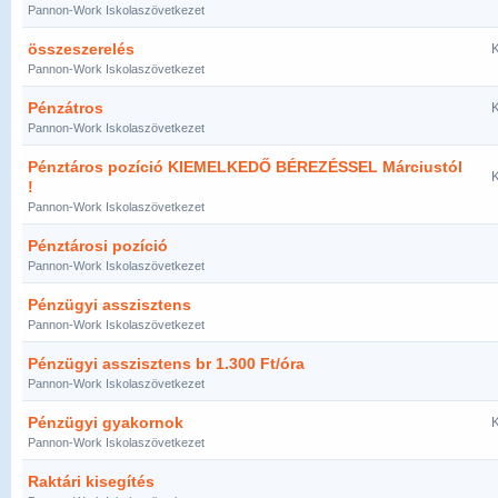
Pannon-Work Iskolaszövetkezet
összeszerelés
K
Pannon-Work Iskolaszövetkezet
Pénzátros
K
Pannon-Work Iskolaszövetkezet
Pénztáros pozíció KIEMELKEDŐ BÉREZÉSSEL Márciustól
K
!
Pannon-Work Iskolaszövetkezet
Pénztárosi pozíció
Pannon-Work Iskolaszövetkezet
Pénzügyi asszisztens
Pannon-Work Iskolaszövetkezet
Pénzügyi asszisztens br 1.300 Ft/óra
Pannon-Work Iskolaszövetkezet
Pénzügyi gyakornok
K
Pannon-Work Iskolaszövetkezet
Raktári kisegítés