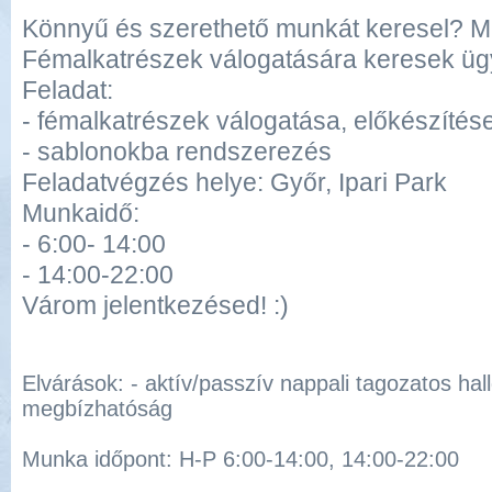
Könnyű és szerethető munkát keresel? 
Fémalkatrészek válogatására keresek ügy
Feladat:
- fémalkatrészek válogatása, előkészítés
- sablonokba rendszerezés
Feladatvégzés helye: Győr, Ipari Park
Munkaidő:
- 6:00- 14:00
- 14:00-22:00
Várom jelentkezésed! :)
Elvárások: - aktív/passzív nappali tagozatos hall
megbízhatóság
Munka időpont: H-P 6:00-14:00, 14:00-22:00