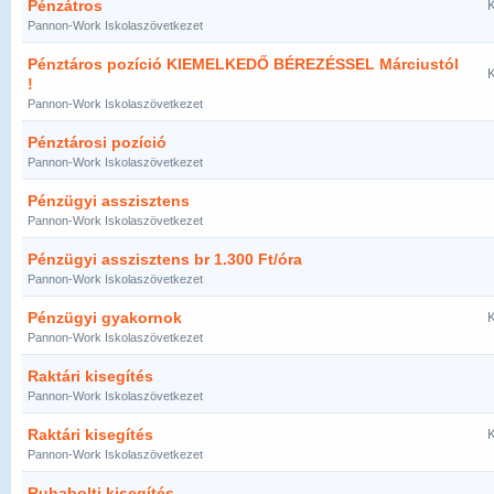
Pénzátros
K
Pannon-Work Iskolaszövetkezet
Pénztáros pozíció KIEMELKEDŐ BÉREZÉSSEL Márciustól
K
!
Pannon-Work Iskolaszövetkezet
Pénztárosi pozíció
Pannon-Work Iskolaszövetkezet
Pénzügyi asszisztens
Pannon-Work Iskolaszövetkezet
Pénzügyi asszisztens br 1.300 Ft/óra
Pannon-Work Iskolaszövetkezet
Pénzügyi gyakornok
K
Pannon-Work Iskolaszövetkezet
Raktári kisegítés
Pannon-Work Iskolaszövetkezet
Raktári kisegítés
K
Pannon-Work Iskolaszövetkezet
Ruhabolti kisegítés