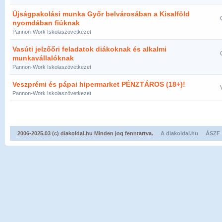
Újságpakolási munka Győr belvárosában a Kisalföld
nyomdában fiúknak
Pannon-Work Iskolaszövetkezet
Vasúti jelzőőri feladatok diákoknak és alkalmi
munkavállalóknak
Pannon-Work Iskolaszövetkezet
Veszprémi és pápai hipermarket PÉNZTÁROS (18+)!
Pannon-Work Iskolaszövetkezet
2006-2025.03 (c) diakoldal.hu Minden jog fenntartva.
A diakoldal.hu
ÁSZF