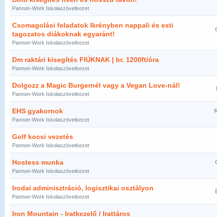
Pannon-Work Iskolaszövetkezet
Csomagolási feladatok Ikrényben nappali és esti
tagozatos diákoknak egyaránt!
Pannon-Work Iskolaszövetkezet
Dm raktári kisegítés FIÚKNAK | br. 1200ft/óra
Pannon-Work Iskolaszövetkezet
Dolgozz a Magic Burgernél vagy a Vegan Love-nál!
Pannon-Work Iskolaszövetkezet
EHS gyakornok
K
Pannon-Work Iskolaszövetkezet
Golf kocsi vezetés
Pannon-Work Iskolaszövetkezet
Hostess munka
Pannon-Work Iskolaszövetkezet
Irodai adminisztráció, logisztikai osztályon
Pannon-Work Iskolaszövetkezet
Iron Mountain - Iratkezelő / Irattáros