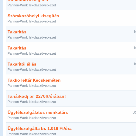
Pannon-Work Iskolaszövetkezet
Szórakozóhelyi kisegítés
Pannon-Work Iskolaszövetkezet
Takarítás
K
Pannon-Work Iskolaszövetkezet
Takarítás
K
Pannon-Work Iskolaszövetkezet
Takarítói állás
K
Pannon-Work Iskolaszövetkezet
Takko leltár Kecskeméten
Pannon-Work Iskolaszövetkezet
Tanárkodj br. 2270ft/órában!
Pannon-Work Iskolaszövetkezet
Ügyfélszolgálatos munkatárs
Bo
Pannon-Work Iskolaszövetkezet
Ügyfélszolgálta br. 1.016 Ft/óra
Pannon-Work Iskolaszövetkezet