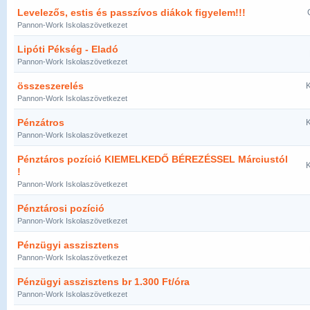
Levelezős, estis és passzívos diákok figyelem!!!
Pannon-Work Iskolaszövetkezet
Lipóti Pékség - Eladó
Pannon-Work Iskolaszövetkezet
összeszerelés
K
Pannon-Work Iskolaszövetkezet
Pénzátros
K
Pannon-Work Iskolaszövetkezet
Pénztáros pozíció KIEMELKEDŐ BÉREZÉSSEL Márciustól
K
!
Pannon-Work Iskolaszövetkezet
Pénztárosi pozíció
Pannon-Work Iskolaszövetkezet
Pénzügyi asszisztens
Pannon-Work Iskolaszövetkezet
Pénzügyi asszisztens br 1.300 Ft/óra
Pannon-Work Iskolaszövetkezet