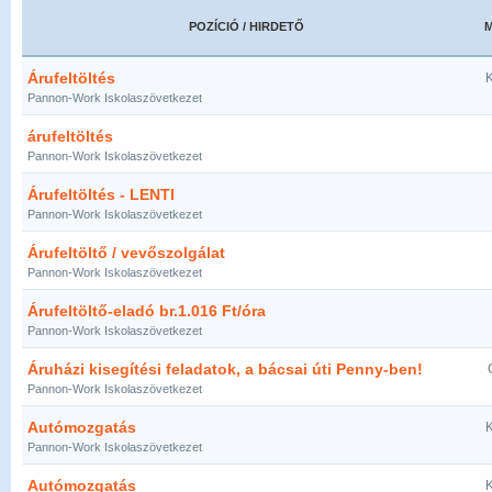
POZÍCIÓ / HIRDETŐ
Árufeltöltés
K
Pannon-Work Iskolaszövetkezet
árufeltöltés
Pannon-Work Iskolaszövetkezet
Árufeltöltés - LENTI
Pannon-Work Iskolaszövetkezet
Árufeltöltő / vevőszolgálat
Pannon-Work Iskolaszövetkezet
Árufeltöltő-eladó br.1.016 Ft/óra
Pannon-Work Iskolaszövetkezet
Áruházi kisegítési feladatok, a bácsai úti Penny-ben!
Pannon-Work Iskolaszövetkezet
Autómozgatás
K
Pannon-Work Iskolaszövetkezet
Autómozgatás
K