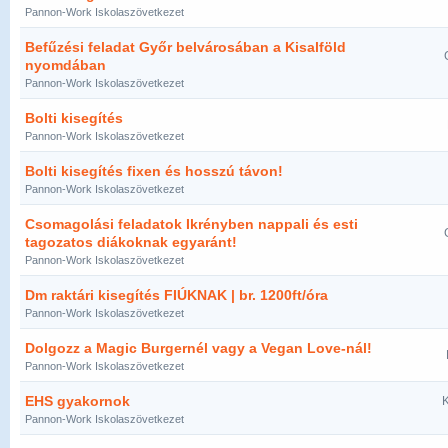
Pannon-Work Iskolaszövetkezet
Befűzési feladat Győr belvárosában a Kisalföld
nyomdában
Pannon-Work Iskolaszövetkezet
Bolti kisegítés
Pannon-Work Iskolaszövetkezet
Bolti kisegítés fixen és hosszú távon!
Pannon-Work Iskolaszövetkezet
Csomagolási feladatok Ikrényben nappali és esti
tagozatos diákoknak egyaránt!
Pannon-Work Iskolaszövetkezet
Dm raktári kisegítés FIÚKNAK | br. 1200ft/óra
Pannon-Work Iskolaszövetkezet
Dolgozz a Magic Burgernél vagy a Vegan Love-nál!
Pannon-Work Iskolaszövetkezet
EHS gyakornok
K
Pannon-Work Iskolaszövetkezet