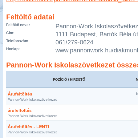
Feltöltő adatai
Feltöltő neve:
Pannon-Work Iskolaszövetkez
Cím:
1111 Budapest, Bartók Béla út
Telefonszám:
061/279-0624
Honlap:
www.pannonwork.hu/diakmun
Pannon-Work Iskolaszövetkezet összes
POZÍCIÓ / HIRDETŐ
Árufeltöltés
K
Pannon-Work Iskolaszövetkezet
árufeltöltés
Pannon-Work Iskolaszövetkezet
Árufeltöltés - LENTI
Pannon-Work Iskolaszövetkezet