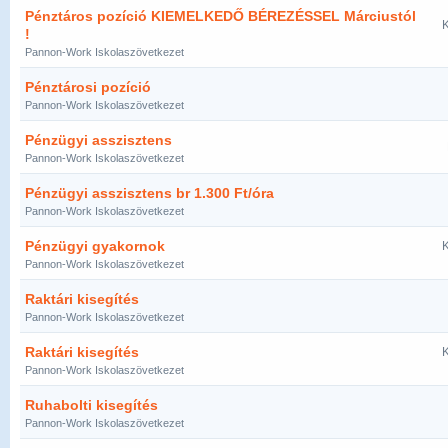
Pénztáros pozíció KIEMELKEDŐ BÉREZÉSSEL Márciustól
K
!
Pannon-Work Iskolaszövetkezet
Pénztárosi pozíció
Pannon-Work Iskolaszövetkezet
Pénzügyi asszisztens
Pannon-Work Iskolaszövetkezet
Pénzügyi asszisztens br 1.300 Ft/óra
Pannon-Work Iskolaszövetkezet
Pénzügyi gyakornok
K
Pannon-Work Iskolaszövetkezet
Raktári kisegítés
Pannon-Work Iskolaszövetkezet
Raktári kisegítés
K
Pannon-Work Iskolaszövetkezet
Ruhabolti kisegítés
Pannon-Work Iskolaszövetkezet