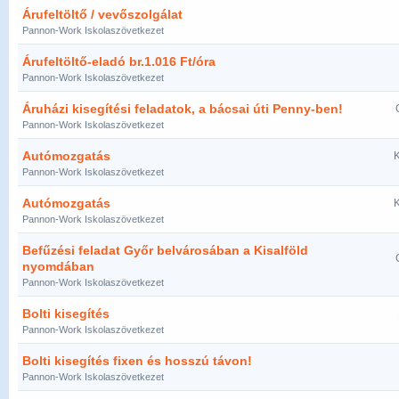
Árufeltöltő / vevőszolgálat
Pannon-Work Iskolaszövetkezet
Árufeltöltő-eladó br.1.016 Ft/óra
Pannon-Work Iskolaszövetkezet
Áruházi kisegítési feladatok, a bácsai úti Penny-ben!
Pannon-Work Iskolaszövetkezet
Autómozgatás
K
Pannon-Work Iskolaszövetkezet
Autómozgatás
K
Pannon-Work Iskolaszövetkezet
Befűzési feladat Győr belvárosában a Kisalföld
nyomdában
Pannon-Work Iskolaszövetkezet
Bolti kisegítés
Pannon-Work Iskolaszövetkezet
Bolti kisegítés fixen és hosszú távon!
Pannon-Work Iskolaszövetkezet