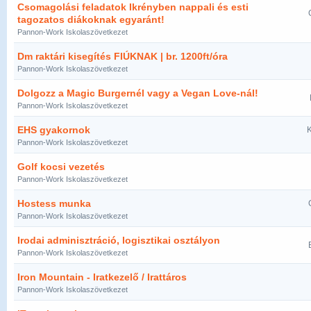
Csomagolási feladatok Ikrényben nappali és esti
tagozatos diákoknak egyaránt!
Pannon-Work Iskolaszövetkezet
Dm raktári kisegítés FIÚKNAK | br. 1200ft/óra
Pannon-Work Iskolaszövetkezet
Dolgozz a Magic Burgernél vagy a Vegan Love-nál!
Pannon-Work Iskolaszövetkezet
EHS gyakornok
K
Pannon-Work Iskolaszövetkezet
Golf kocsi vezetés
Pannon-Work Iskolaszövetkezet
Hostess munka
Pannon-Work Iskolaszövetkezet
Irodai adminisztráció, logisztikai osztályon
Pannon-Work Iskolaszövetkezet
Iron Mountain - Iratkezelő / Irattáros
Pannon-Work Iskolaszövetkezet