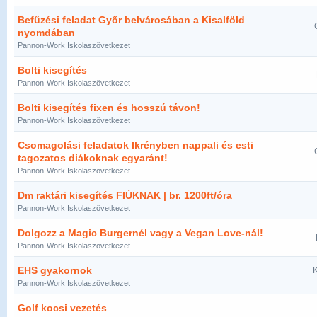
Befűzési feladat Győr belvárosában a Kisalföld
nyomdában
Pannon-Work Iskolaszövetkezet
Bolti kisegítés
Pannon-Work Iskolaszövetkezet
Bolti kisegítés fixen és hosszú távon!
Pannon-Work Iskolaszövetkezet
Csomagolási feladatok Ikrényben nappali és esti
tagozatos diákoknak egyaránt!
Pannon-Work Iskolaszövetkezet
Dm raktári kisegítés FIÚKNAK | br. 1200ft/óra
Pannon-Work Iskolaszövetkezet
Dolgozz a Magic Burgernél vagy a Vegan Love-nál!
Pannon-Work Iskolaszövetkezet
EHS gyakornok
K
Pannon-Work Iskolaszövetkezet
Golf kocsi vezetés