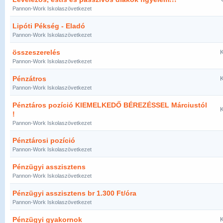
Pannon-Work Iskolaszövetkezet
Lipóti Pékség - Eladó
Pannon-Work Iskolaszövetkezet
összeszerelés
K
Pannon-Work Iskolaszövetkezet
Pénzátros
K
Pannon-Work Iskolaszövetkezet
Pénztáros pozíció KIEMELKEDŐ BÉREZÉSSEL Márciustól
K
!
Pannon-Work Iskolaszövetkezet
Pénztárosi pozíció
Pannon-Work Iskolaszövetkezet
Pénzügyi asszisztens
Pannon-Work Iskolaszövetkezet
Pénzügyi asszisztens br 1.300 Ft/óra
Pannon-Work Iskolaszövetkezet
Pénzügyi gyakornok
K