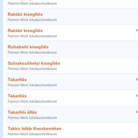
Pannon-Work Iskolaszövetkezet
Raktári kisegítés
Pannon-Work Iskolaszövetkezet
Raktári kisegítés
K
Pannon-Work Iskolaszövetkezet
Ruhabolti kisegítés
Pannon-Work Iskolaszövetkezet
Szórakozóhelyi kisegítés
Pannon-Work Iskolaszövetkezet
Takarítás
K
Pannon-Work Iskolaszövetkezet
Takarítás
K
Pannon-Work Iskolaszövetkezet
Takarítói állás
K
Pannon-Work Iskolaszövetkezet
Takko leltár Kecskeméten
Pannon-Work Iskolaszövetkezet