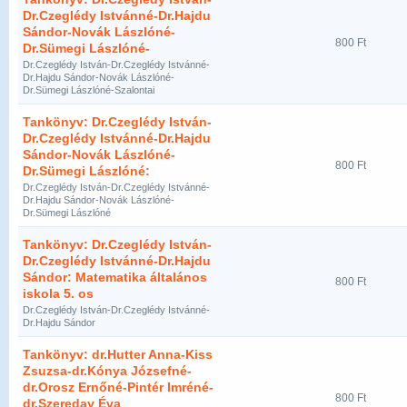
Dr.Czeglédy Istvánné-Dr.Hajdu
Sándor-Novák Lászlóné-
800 Ft
Dr.Sümegi Lászlóné-
Dr.Czeglédy István-Dr.Czeglédy Istvánné-
Dr.Hajdu Sándor-Novák Lászlóné-
Dr.Sümegi Lászlóné-Szalontai
Tankönyv: Dr.Czeglédy István-
Dr.Czeglédy Istvánné-Dr.Hajdu
Sándor-Novák Lászlóné-
800 Ft
Dr.Sümegi Lászlóné:
Dr.Czeglédy István-Dr.Czeglédy Istvánné-
Dr.Hajdu Sándor-Novák Lászlóné-
Dr.Sümegi Lászlóné
Tankönyv: Dr.Czeglédy István-
Dr.Czeglédy Istvánné-Dr.Hajdu
Sándor: Matematika általános
800 Ft
iskola 5. os
Dr.Czeglédy István-Dr.Czeglédy Istvánné-
Dr.Hajdu Sándor
Tankönyv: dr.Hutter Anna-Kiss
Zsuzsa-dr.Kónya Józsefné-
dr.Orosz Ernőné-Pintér Imréné-
800 Ft
dr.Szereday Éva