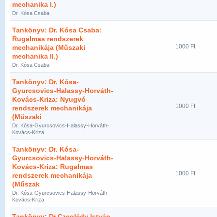
mechanika I.)
Dr. Kósa Csaba
Tankönyv: Dr. Kósa Csaba:
Rugalmas rendszerek
1000 Ft
mechanikája (Műszaki
mechanika II.)
Dr. Kósa Csaba
Tankönyv: Dr. Kósa-
Gyurcsovics-Halassy-Horváth-
Kovács-Kriza: Nyugvó
1000 Ft
rendszerek mechanikája
(Műszaki
Dr. Kósa-Gyurcsovics-Halassy-Horváth-
Kovács-Kriza
Tankönyv: Dr. Kósa-
Gyurcsovics-Halassy-Horváth-
Kovács-Kriza: Rugalmas
1000 Ft
rendszerek mechanikája
(Műszak
Dr. Kósa-Gyurcsovics-Halassy-Horváth-
Kovács-Kriza
Tankönyv: Dr.Czeglédy István-