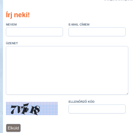
Írj neki!
NEVEM
E-MAIL CÍMEM
ÜZENET
ELLENŐRZŐ KÓD