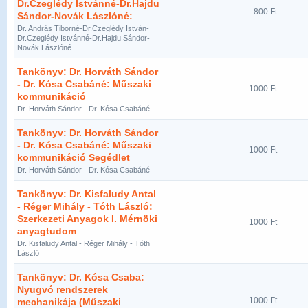
Dr.Czeglédy Istvánné-Dr.Hajdu
800 Ft
Sándor-Novák Lászlóné:
Dr. András Tiborné-Dr.Czeglédy István-
Dr.Czeglédy Istvánné-Dr.Hajdu Sándor-
Novák Lászlóné
Tankönyv: Dr. Horváth Sándor
- Dr. Kósa Csabáné: Műszaki
1000 Ft
kommunikáció
Dr. Horváth Sándor - Dr. Kósa Csabáné
Tankönyv: Dr. Horváth Sándor
- Dr. Kósa Csabáné: Műszaki
1000 Ft
kommunikáció Segédlet
Dr. Horváth Sándor - Dr. Kósa Csabáné
Tankönyv: Dr. Kisfaludy Antal
- Réger Mihály - Tóth László:
Szerkezeti Anyagok I. Mérnöki
1000 Ft
anyagtudom
Dr. Kisfaludy Antal - Réger Mihály - Tóth
László
Tankönyv: Dr. Kósa Csaba:
Nyugvó rendszerek
1000 Ft
mechanikája (Műszaki