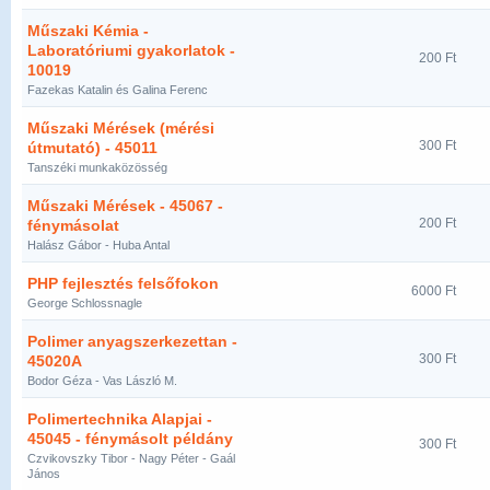
Műszaki Kémia -
Laboratóriumi gyakorlatok -
200 Ft
10019
Fazekas Katalin és Galina Ferenc
Műszaki Mérések (mérési
300 Ft
útmutató) - 45011
Tanszéki munkaközösség
Műszaki Mérések - 45067 -
200 Ft
fénymásolat
Halász Gábor - Huba Antal
PHP fejlesztés felsőfokon
6000 Ft
George Schlossnagle
Polimer anyagszerkezettan -
300 Ft
45020A
Bodor Géza - Vas László M.
Polimertechnika Alapjai -
45045 - fénymásolt példány
300 Ft
Czvikovszky Tibor - Nagy Péter - Gaál
János