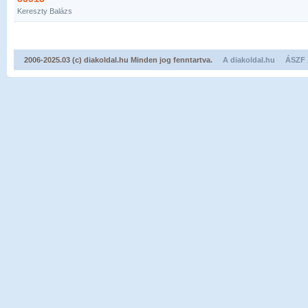
Kereszty Balázs
2006-2025.03 (c) diakoldal.hu Minden jog fenntartva.
A diakoldal.hu
ÁSZF