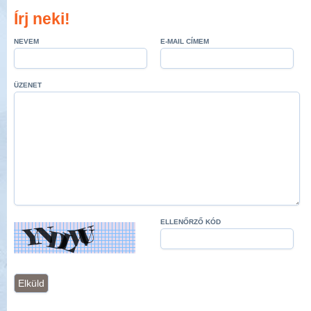
Írj neki!
NEVEM
E-MAIL CÍMEM
ÜZENET
ELLENŐRZŐ KÓD