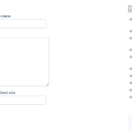
P
 CÍMEM
ŐRZŐ KÓD