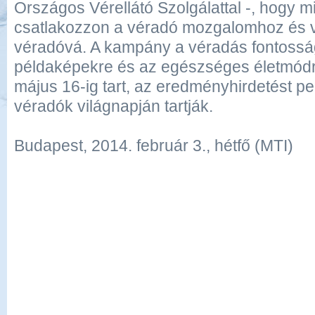
Országos Vérellátó Szolgálattal -, hogy min
csatlakozzon a véradó mozgalomhoz és v
véradóvá. A kampány a véradás fontosság
példaképekre és az egészséges életmódr
május 16-ig tart, az eredményhirdetést pe
véradók világnapján tartják.
Budapest, 2014. február 3., hétfő (MTI)