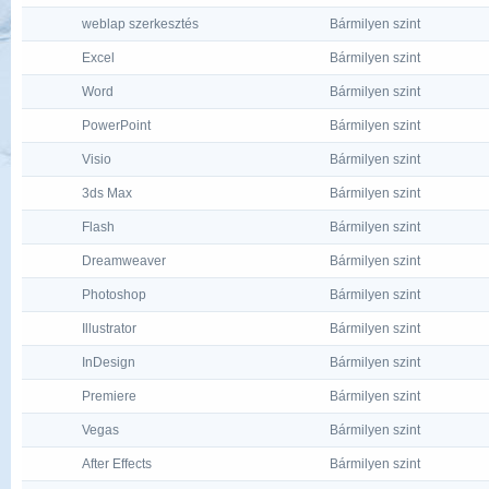
weblap szerkesztés
Bármilyen szint
Excel
Bármilyen szint
Word
Bármilyen szint
PowerPoint
Bármilyen szint
Visio
Bármilyen szint
3ds Max
Bármilyen szint
Flash
Bármilyen szint
Dreamweaver
Bármilyen szint
Photoshop
Bármilyen szint
Illustrator
Bármilyen szint
InDesign
Bármilyen szint
Premiere
Bármilyen szint
Vegas
Bármilyen szint
After Effects
Bármilyen szint